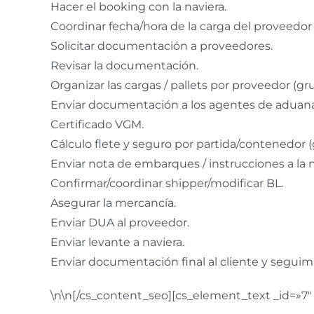
Hacer el booking con la naviera.
Coordinar fecha/hora de la carga del proveedor
Solicitar documentación a proveedores.
Revisar la documentación.
Organizar las cargas / pallets por proveedor (gr
Enviar documentación a los agentes de aduana
Certificado VGM.
Cálculo flete y seguro por partida/contenedor (
Enviar nota de embarques / instrucciones a la n
Confirmar/coordinar shipper/modificar BL.
Asegurar la mercancía.
Enviar DUA al proveedor.
Enviar levante a naviera.
Enviar documentación final al cliente y seguim
\n\n[/cs_content_seo][cs_element_text _id=»7″