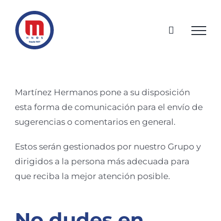
Saltar
al
contenido
Martínez Hermanos pone a su disposición
esta forma de comunicación para el envío de
sugerencias o comentarios en general.
Estos serán gestionados por nuestro Grupo y
dirigidos a la persona más adecuada para
que reciba la mejor atención posible.
No dudes en