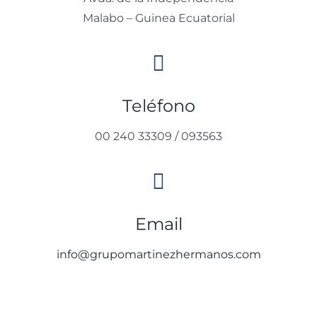
Malabo – Guinea Ecuatorial
Teléfono
00 240 33309 / 093563
Email
info@grupomartinezhermanos.com