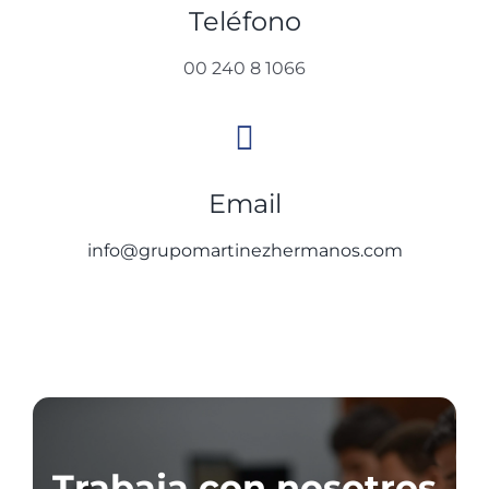
Teléfono
00 240 8 1066
Email
info@grupomartinezhermanos.com
Trabaja con nosotros