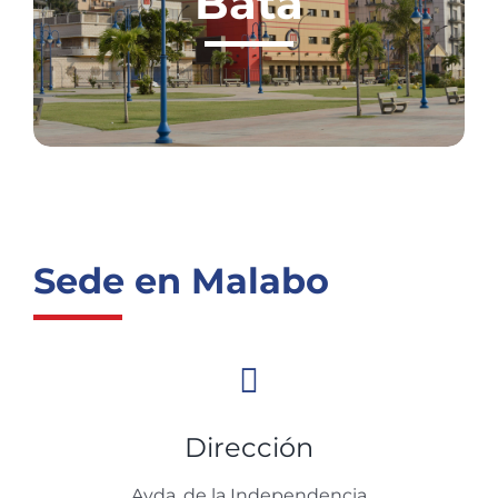
Bata
Sede en Malabo
Dirección
Avda. de la Independencia