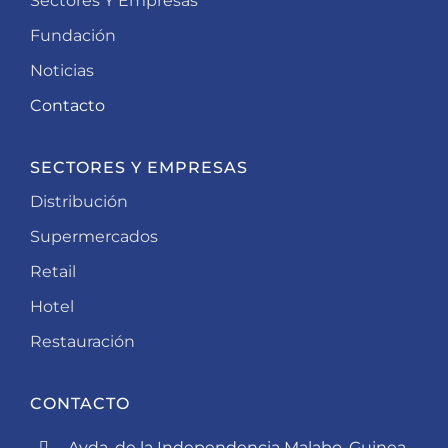
Sectores Y Empresas
Fundación
Noticias
Contacto
SECTORES Y EMPRESAS
Distribución
Supermercados
Retail
Hotel
Restauración
CONTACTO
Avda. de la Independencia Malabo, Guinea