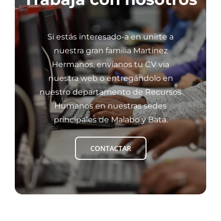
Si estás interesado-a en unirte a
nuestra gran familia Martínez
Hermanos, envíanos tu CV vía
nuestra web o entregándolo en
nuestro departamento de Recursos
Humanos en nuestras sedes
principales de Malabo y Bata.
CONTACTAR