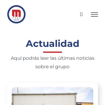
Saltar
al
contenido
Actualidad
Aquí podrás leer las últimas noticias
sobre el grupo