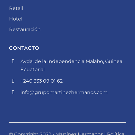
Retail
Hotel
Restauración
CONTACTO
Avda. de la Independencia Malabo, Guinea
Ecuatorial
+240 333 09 01 62
info@grupomartinezhermanos.com
© Copyright 2022 - Martínez Hermanos |
Política