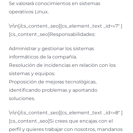
Se valorará conocimientos en sistemas
operativos Linux.
\n\n[/cs_content_seo][cs_element_text _id=»7″ ]
[cs_content_seo]Responsabilidades:
Administrar y gestionar los sistemas
informáticos de la compañía.
Resolución de incidencias en relación con los
sistemas y equipos.
Proposición de mejoras tecnológicas,
identificando problemas y aportando
soluciones.
\n\n[/cs_content_seo][cs_element_text _id=»8″ ]
[cs_content_seo]Si crees que encajas con el
perfil y quieres trabajar con nosotros, mandanos