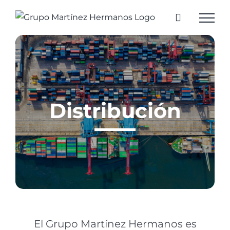
Saltar
al
contenido
Distribución
El Grupo Martínez Hermanos es