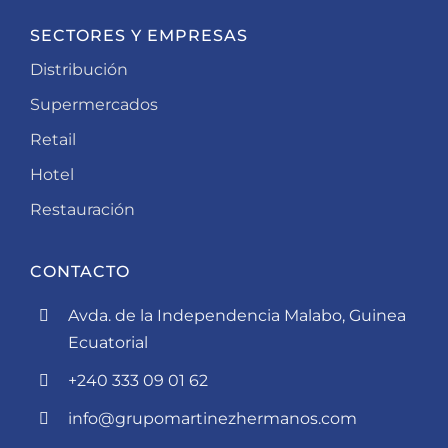
SECTORES Y EMPRESAS
Distribución
Supermercados
Retail
Hotel
Restauración
CONTACTO
Avda. de la Independencia Malabo, Guinea
Ecuatorial
+240 333 09 01 62
info@grupomartinezhermanos.com