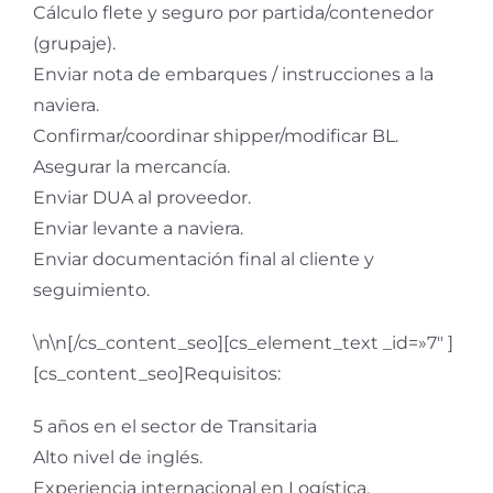
Cálculo flete y seguro por partida/contenedor
(grupaje).
Enviar nota de embarques / instrucciones a la
naviera.
Confirmar/coordinar shipper/modificar BL.
Asegurar la mercancía.
Enviar DUA al proveedor.
Enviar levante a naviera.
Enviar documentación final al cliente y
seguimiento.
\n\n[/cs_content_seo][cs_element_text _id=»7″ ]
[cs_content_seo]Requisitos:
5 años en el sector de Transitaria
Alto nivel de inglés.
Experiencia internacional en Logística.