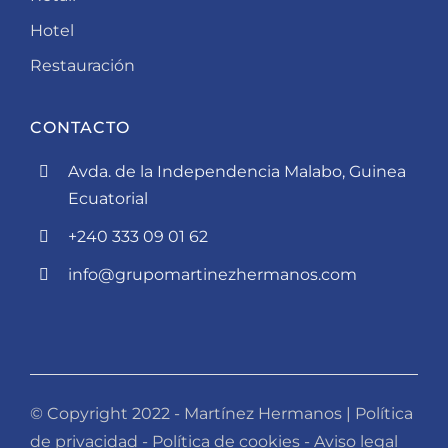
Hotel
Restauración
CONTACTO
Avda. de la Independencia Malabo, Guinea
Ecuatorial
+240 333 09 01 62
info@grupomartinezhermanos.com
© Copyright 2022 - Martínez Hermanos |
Política
de privacidad
-
Política de cookies
-
Aviso legal