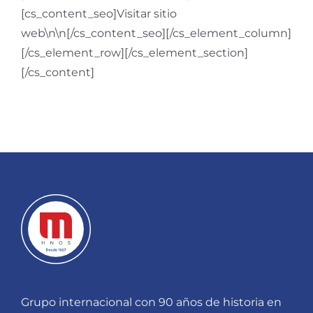
[cs_content_seo]Visitar sitio
web\n\n[/cs_content_seo][/cs_element_column]
[/cs_element_row][/cs_element_section]
[/cs_content]
Grupo internacional con 90 años de historia en