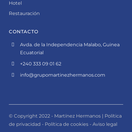
Hotel
Restauración
CONTACTO
Avda. de la Independencia Malabo, Guinea
Ecuatorial
+240 333 09 01 62
info@grupomartinezhermanos.com
© Copyright 2022 - Martínez Hermanos |
Política
de privacidad
-
Política de cookies
-
Aviso legal