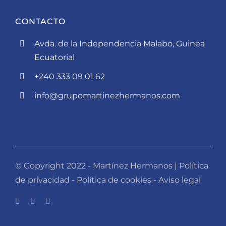
CONTACTO
Avda. de la Independencia Malabo, Guinea
Ecuatorial
+240 333 09 01 62
info@grupomartinezhermanos.com
© Copyright 2022 - Martínez Hermanos |
Política
de privacidad
-
Política de cookies
-
Aviso legal