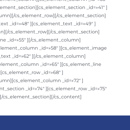
lement_section][cs_element_section _id=»41″ ]
lumn][/cs_element_row][/cs_element_section]
xt _id=»48″ ][cs_element_text _id=»49″ ]
n][/cs_element_row][/cs_element_section]
ine _id=»55″ ][/cs_element_column]
s_element_column _id=»58″ ][cs_element_image
_text _id=»62″ ][/cs_element_column]
_element_column _id=»65″ ][cs_element_line
[cs_element_row _id=»68″ ]
olumn][cs_element_column _id=»72″ ]
t_section _id=»74″ ][cs_element_row _id=»75″
[/cs_element_section][/cs_content]