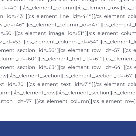
_id=»40″ ][/cs_element_column][/cs_element_row][/cs_e
 _id=»43″ ][cs_element_line _id=»44″ ][/cs_element_co
 _id=»46″ ][cs_element_column _id=»47″ ][cs_element_te
»50″ ][cs_element_image _id=»51″ ][/cs_element_colum
 _id=»53″ ][cs_element_column _id=»54″ ][cs_element_l
ement_section _id=»56″ ][cs_element_row _id=»57″ ][c
lumn _id=»60″ ][cs_element_text _id=»61″ ][cs_element
ement_section _id=»63″ ][cs_element_row _id=»64″ ][cs
ow][/cs_element_section][cs_element_section _id=»67″ ]
t _id=»70″ ][cs_element_text _id=»71″ ][/cs_element_c
umn][/cs_element_row][/cs_element_section][cs_elemen
tton _id=»77″ ][/cs_element_column][/cs_element_row]