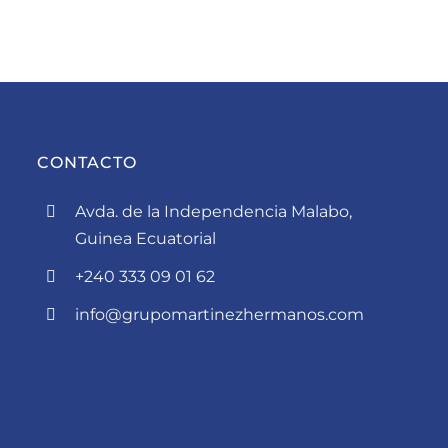
CONTACTO
Avda. de la Independencia Malabo,
Guinea Ecuatorial
+240 333 09 01 62
info@grupomartinezhermanos.com