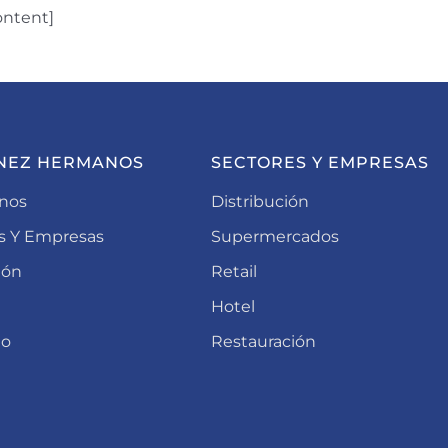
ontent]
NEZ HERMANOS
SECTORES Y EMPRESAS
nos
Distribución
s Y Empresas
Supermercados
ión
Retail
Hotel
to
Restauración