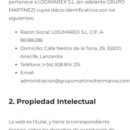
pertenece a LOGIMAREX S.L. (en adelante GRUPO
MARTÍNEZ) cuyos datos identificativos son los
siguientes:
Razón Social: LOGIMAREX S.L. CIF: A-
86586286
Domicilio: Calle Nestor de la Torre, 29, 35500,
Arrecife, Lanzarote
Teléfono: (+34) 928 814 215
Email:
administracion@grupomartinezhermanos.com
2. Propiedad Intelectual
La web es titular, y tiene la correspondiente
licencia, sobre los derechos de explotación de