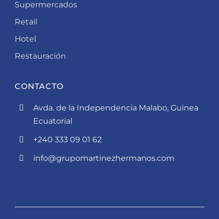
Supermercados
Retail
Hotel
Restauración
CONTACTO
Avda. de la Independencia Malabo, Guinea
Ecuatorial
+240 333 09 01 62
info@grupomartinezhermanos.com